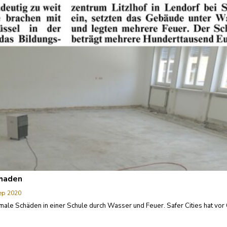
chaden
ep 2020
le Schäden in einer Schule durch Wasser und Feuer. Safer Cities hat vor 