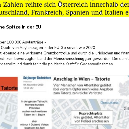
me Spitze in der EU
über 100.000 Asylanträge -
uote von Asylanträgen in der EU: 3 x soviel wie 2020.
t, ebenso eine wirksame Grenzkontrolle und durch die juridischen und finan
eich zum bevorzugten Land der Menschenschmuggler geworden. Die damit
estellt und damit fehlt die politische Kraft für Gegenmaßnahmen....