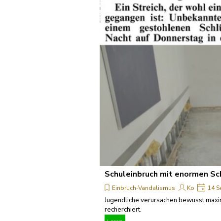
Schuleinbruch mit enormen S
Einbruch-Vandalismus
Ko
14 S
Jugendliche verursachen bewusst maxima
recherchiert.