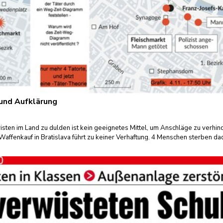
 und Aufklärung
risten im Land zu dulden ist kein geeignetes Mittel, um Anschläge zu verhin
affenkauf in Bratislava führt zu keiner Verhaftung. 4 Menschen sterben da