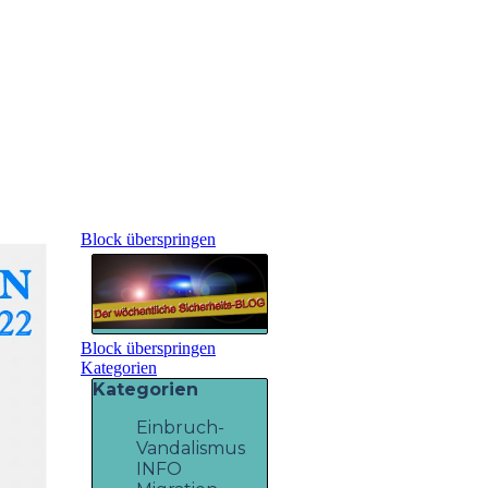
Block überspringen
Block überspringen
Kategorien
Kategorien
Einbruch-
Vandalismus
INFO