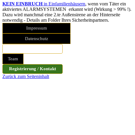
KEIN EINBRUCH
in Einfamilienhäusern
, wenn vom Täter ein
aktiviertes
ALARMSYSTEMEN erkannt wird
(Wirkung > 99% !).
Dazu wird manchmal eine 2.te Außensirene an der Hinterseite
notwendig - Details am Folder Ihres Sicherheitspartners.
Impressum
Datenschutz
Sicherheitsfolder bestellen
Team
Registrierung / Kontakt
Zurück zum Seiteninhalt