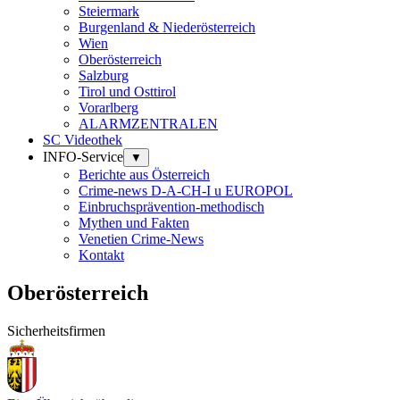
Steiermark
Burgenland & Niederösterreich
Wien
Oberösterreich
Salzburg
Tirol und Osttirol
Vorarlberg
ALARMZENTRALEN
SC Videothek
INFO-Service
▼
Berichte aus Österreich
Crime-news D-A-CH-I u EUROPOL
Einbruchsprävention-methodisch
Mythen und Fakten
Venetien Crime-News
Kontakt
Oberösterreich
Sicherheitsfirmen