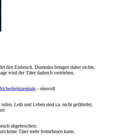
det
den Einbruch. Dummies bringen daher nichts.
lage wird der Täter dadurch vertrieben.
Sicherheitszentrale
- sinnvoll
rufen. Leib und Leben sind i.a. nicht gefährdet,
men
nbruch abgebrochen;
izei keine Täter mehr festnehmen kann.