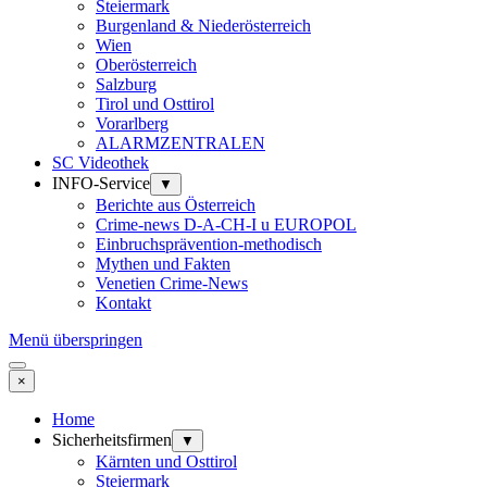
Steiermark
Burgenland & Niederösterreich
Wien
Oberösterreich
Salzburg
Tirol und Osttirol
Vorarlberg
ALARMZENTRALEN
SC Videothek
INFO-Service
▼
Berichte aus Österreich
Crime-news D-A-CH-I u EUROPOL
Einbruchsprävention-methodisch
Mythen und Fakten
Venetien Crime-News
Kontakt
Menü überspringen
×
Home
Sicherheitsfirmen
▼
Kärnten und Osttirol
Steiermark