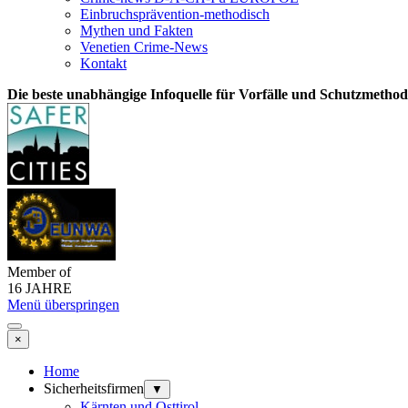
Einbruchsprävention-methodisch
Mythen und Fakten
Venetien Crime-News
Kontakt
Die beste unabhängige Infoquelle für Vorfälle und Schutzmetho
Member of
16 JAHRE
Menü überspringen
×
Home
Sicherheitsfirmen
▼
Kärnten und Osttirol