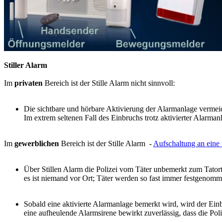
Stiller Alarm
Im
privaten
Bereich ist der Stille Alarm nicht sinnvoll:
Die sichtbare und hörbare
Aktivierung
der Alarmanlage
vermei
Im extrem seltenen Fall des Einbruchs trotz aktivierter Alarman
Im
gewerblichen
Bereich ist der Stille Alarm -
Aufschaltung an eine 
Über Stillen Alarm die Polizei vom Täter unbemerkt zum Tatort 
es ist niemand vor Ort; Täter werden so fast immer festgenom
Sobald eine aktivierte Alarmanlage bemerkt wird, wird der Ei
eine aufheulende Alarmsirene bewirkt zuverlässig, dass die Pol