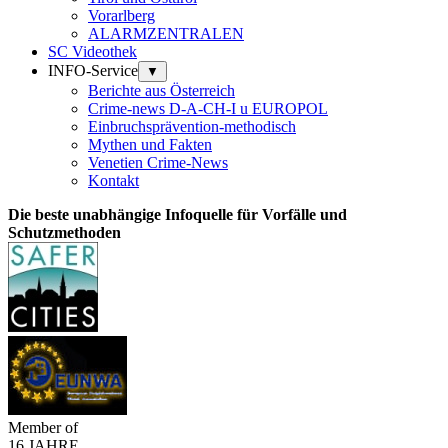
Vorarlberg
ALARMZENTRALEN
SC Videothek
INFO-Service
▼
Berichte aus Österreich
Crime-news D-A-CH-I u EUROPOL
Einbruchsprävention-methodisch
Mythen und Fakten
Venetien Crime-News
Kontakt
Die beste unabhängige Infoquelle für Vorfälle und
Schutzmethoden
Member of
16 JAHRE