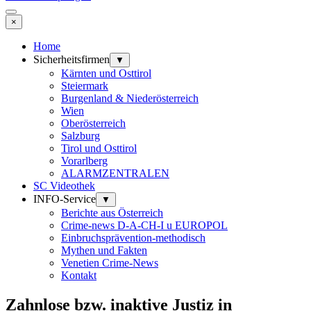
×
Home
Sicherheitsfirmen
▼
Kärnten und Osttirol
Steiermark
Burgenland & Niederösterreich
Wien
Oberösterreich
Salzburg
Tirol und Osttirol
Vorarlberg
ALARMZENTRALEN
SC Videothek
INFO-Service
▼
Berichte aus Österreich
Crime-news D-A-CH-I u EUROPOL
Einbruchsprävention-methodisch
Mythen und Fakten
Venetien Crime-News
Kontakt
Zahnlose bzw. inaktive Justiz in