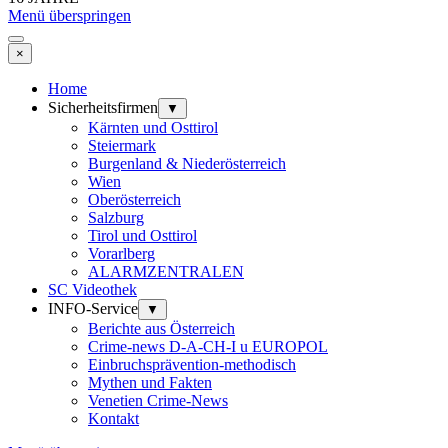
Menü überspringen
×
Home
Sicherheitsfirmen
▼
Kärnten und Osttirol
Steiermark
Burgenland & Niederösterreich
Wien
Oberösterreich
Salzburg
Tirol und Osttirol
Vorarlberg
ALARMZENTRALEN
SC Videothek
INFO-Service
▼
Berichte aus Österreich
Crime-news D-A-CH-I u EUROPOL
Einbruchsprävention-methodisch
Mythen und Fakten
Venetien Crime-News
Kontakt