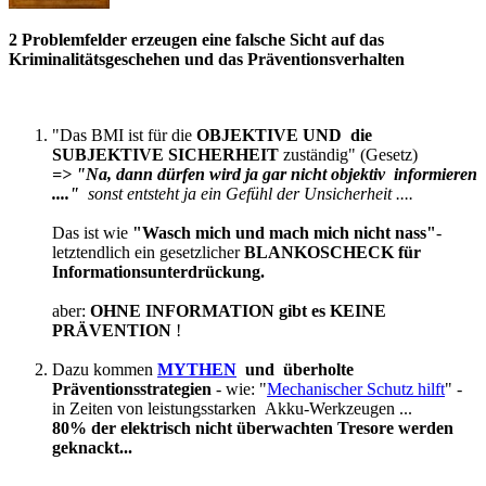
2 Problemfelder erzeugen eine falsche Sicht auf das
Kriminalitätsgeschehen und das Präventionsverhalten
"Das BMI ist für die
OBJEKTIVE
UND
die
SUBJEKTIVE SICHERHEIT
zuständig" (Gesetz)
=> "Na, dann dürfen wird ja gar nicht objektiv informieren
...."
sonst
entsteht ja ein Gefühl der Unsicherheit ....
Das ist wie
"Wasch mich und mach mich nicht nass"
-
letztendlich ein gesetzlicher
BLANKOSCHECK für
Informationsunterdrückung.
aber:
OHNE INFORMATION gibt es KEINE
PRÄVENTION
!
Dazu kommen
MYTHEN
und überholte
Präventionsstrategien
- wie: "
Mechanischer Schutz hilft
" -
in Zeiten von leistungsstarken Akku-Werkzeugen ...
80% der elektrisch nicht überwachten Tresore werden
geknackt...