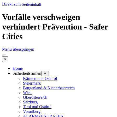
Direkt zum Seiteninhalt
Vorfälle verschweigen
verhindert Prävention - Safer
Cities
Menü überspringen
×
Home
Sicherheitsfirmen
▼
Kärnten und Osttirol
Steiermark
Burgenland & Niederösterreich
Wien
Oberösterreich
Salzburg
Tirol und Osttirol
Vorarlberg
ALARMZENTRALEN