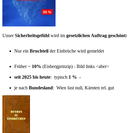
Unser
Sicherheitsgefühl
wird im
gesetzlichen Auftrag geschönt:
Nur ein
Bruchteil
der Einbrüche wird gemeldet
Früher ~
10%
(Eisbergprinzip) - Bild links <aber>
seit 2025 bis heute
: typisch
1 % -
je nach
Bundesland
: Wien fast null, Kärnten rel. gut