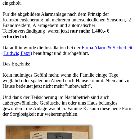
eingeholt.
Für die abgebildete Alarmanlage nach dem Prinzip der
Kernzonensicherung mit mehreren unterschiedlichen Sensoren, 2
Brandmeldern, Alarmgebern und automatischer
Telefonverständigung waren jetzt
nur mehr 1.400,- €
erforderlich
.
Daraufhin wurde die Installation bei der
Firma Alarm & Sicherheit
(Ludwig Fatzi)
beauftragt und durchgeführt.
Das Ergebnis:
Kein mulmiges Gefühl mehr, wenn die Familie einige Tage
wegfährt oder später am Abend nach Hause kommt.
Niemand zu
Hause bedeutet jetzt nicht mehr "unbewacht"
.
Und dank der Teilsicherung im Nachtbetrieb sind auch
außergewöhnliche Geräusche im oder ums Haus belanglos
geworden - die Anlage wacht ja. Familie K. kann diese neue Form
der Sorglosigkeit nur weiterempfehlen.