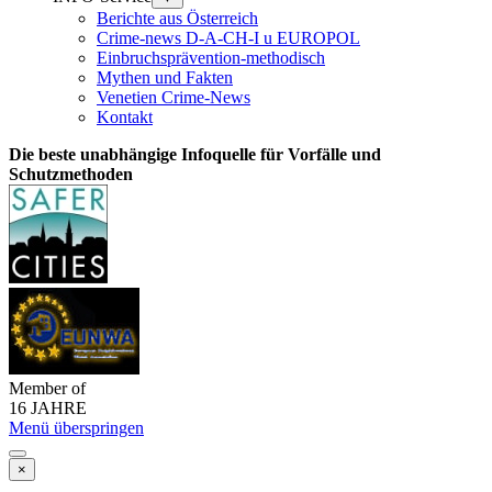
Berichte aus Österreich
Crime-news D-A-CH-I u EUROPOL
Einbruchsprävention-methodisch
Mythen und Fakten
Venetien Crime-News
Kontakt
Die beste unabhängige Infoquelle für Vorfälle und
Schutzmethoden
Member of
16 JAHRE
Menü überspringen
×