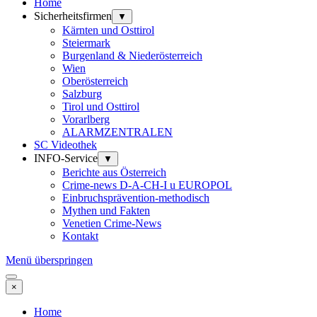
Home
Sicherheitsfirmen
▼
Kärnten und Osttirol
Steiermark
Burgenland & Niederösterreich
Wien
Oberösterreich
Salzburg
Tirol und Osttirol
Vorarlberg
ALARMZENTRALEN
SC Videothek
INFO-Service
▼
Berichte aus Österreich
Crime-news D-A-CH-I u EUROPOL
Einbruchsprävention-methodisch
Mythen und Fakten
Venetien Crime-News
Kontakt
Menü überspringen
×
Home