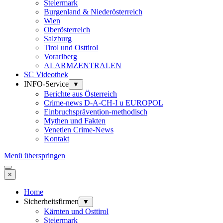
Steiermark
Burgenland & Niederösterreich
Wien
Oberösterreich
Salzburg
Tirol und Osttirol
Vorarlberg
ALARMZENTRALEN
SC Videothek
INFO-Service
▼
Berichte aus Österreich
Crime-news D-A-CH-I u EUROPOL
Einbruchsprävention-methodisch
Mythen und Fakten
Venetien Crime-News
Kontakt
Menü überspringen
×
Home
Sicherheitsfirmen
▼
Kärnten und Osttirol
Steiermark