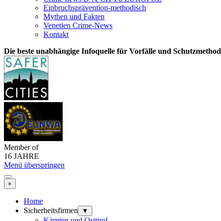
Einbruchsprävention-methodisch
Mythen und Fakten
Venetien Crime-News
Kontakt
Die beste unabhängige Infoquelle für Vorfälle und Schutzmetho
Member of
16 JAHRE
Menü überspringen
×
Home
Sicherheitsfirmen
▼
Kärnten und Osttirol