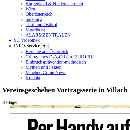
Burgenland & Niederösterreich
Wien
Oberösterreich
Salzburg
Tirol und Osttirol
Vorarlberg
ALARMZENTRALEN
SC Videothek
INFO-Service
▼
Berichte aus Österreich
Crime-news D-A-CH-I u EUROPOL
Einbruchsprävention-methodisch
Mythen und Fakten
Venetien Crime-News
Kontakt
Vereinsgeschehen Vortragsserie in Villach
Beilagen