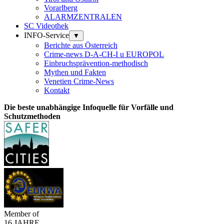
Vorarlberg
ALARMZENTRALEN
SC Videothek
INFO-Service
▼
Berichte aus Österreich
Crime-news D-A-CH-I u EUROPOL
Einbruchsprävention-methodisch
Mythen und Fakten
Venetien Crime-News
Kontakt
Die beste unabhängige Infoquelle für Vorfälle und
Schutzmethoden
Member of
16 JAHRE