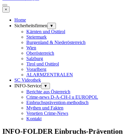
×
Home
Sicherheitsfirmen
▼
Kärnten und Osttirol
Steiermark
Burgenland & Niederösterreich
Wien
Oberösterreich
Salzburg
Tirol und Osttirol
Vorarlberg
ALARMZENTRALEN
SC Videothek
INFO-Service
▼
Berichte aus Österreich
Crime-news D-A-CH-I u EUROPOL
Einbruchsprävention-methodisch
Mythen und Fakten
Venetien Crime-News
Kontakt
INFO-FOLDER Einbruchs-Prävention