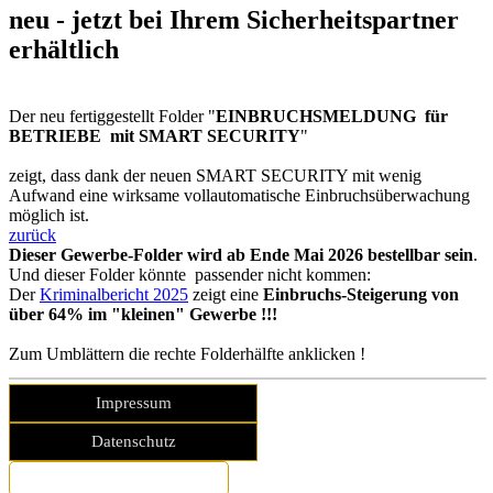
neu - jetzt bei Ihrem Sicherheitspartner
erhältlich
Der neu fertiggestellt Folder "
EINBRUCHSMELDUNG für
BETRIEBE mit SMART SECURITY
"
zeigt, dass dank der neuen SMART SECURITY mit wenig
Aufwand eine wirksame vollautomatische Einbruchsüberwachung
möglich ist.
zurück
Dieser Gewerbe-Folder wird
ab Ende Mai 2026 bestellbar sein
.
Und dieser Folder könnte passender nicht kommen:
Der
Kriminalbericht 2025
zeigt eine
Einbruchs-Steigerung von
über 64%
im "kleinen" Gewerbe !!!
Zum Umblättern die rechte Folderhälfte anklicken !
Impressum
Datenschutz
Sicherheitsfolder bestellen