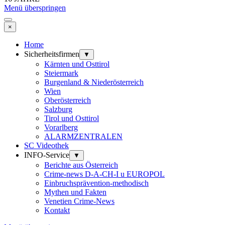
Menü überspringen
×
Home
Sicherheitsfirmen
▼
Kärnten und Osttirol
Steiermark
Burgenland & Niederösterreich
Wien
Oberösterreich
Salzburg
Tirol und Osttirol
Vorarlberg
ALARMZENTRALEN
SC Videothek
INFO-Service
▼
Berichte aus Österreich
Crime-news D-A-CH-I u EUROPOL
Einbruchsprävention-methodisch
Mythen und Fakten
Venetien Crime-News
Kontakt